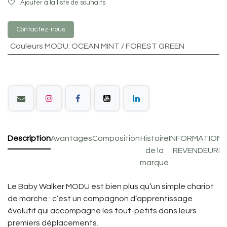
Ajouter à la liste de souhaits
Contactez-nous
Couleurs MODU
:
OCEAN MINT / FOREST GREEN
Description
Avantages
Composition
Histoire
INFORMATION
de la
REVENDEURS
marque
Le Baby Walker MODU est bien plus qu’un simple chariot
de marche : c’est un compagnon d’apprentissage
évolutif qui accompagne les tout-petits dans leurs
premiers déplacements.